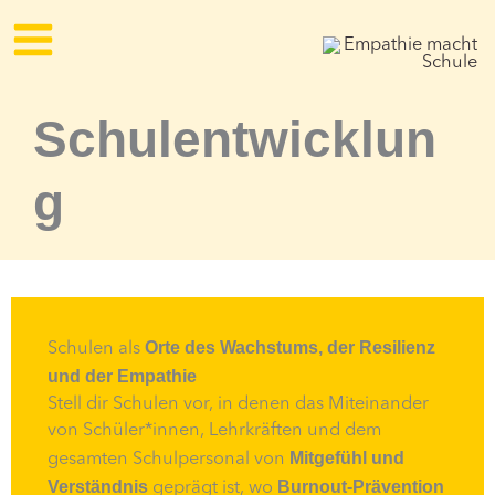
Zum
Inhalt
springen
Schulentwicklun
g
Orte des Wachstums, der Resilienz
Schulen als
und der Empathie
Stell dir Schulen vor, in denen das Miteinander
von Schüler*innen, Lehrkräften und dem
Mitgefühl und
gesamten Schulpersonal von
Verständnis
Burnout-Prävention
geprägt ist, wo