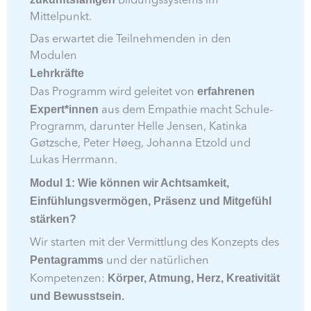
Bildungssystems im
Mittelpunkt.
Das erwartet die Teilnehmenden in den
Modulen
Lehrkräfte
erfahrenen
Das Programm wird geleitet von
Expert*innen
aus dem Empathie macht Schule-
Programm, darunter Helle Jensen, Katinka
Gøtzsche, Peter Høeg, Johanna Etzold und
Lukas Herrmann.
Modul 1: Wie können wir Achtsamkeit,
Einfühlungsvermögen, Präsenz und Mitgefühl
stärken?
Wir starten mit der Vermittlung des Konzepts des
Pentagramms
und der natürlichen
Körper, Atmung, Herz, Kreativität
Kompetenzen:
und Bewusstsein.