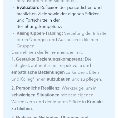
herausfordernden Situationen.
Evaluation:
Reflexion der persönlichen und
fachlichen Ziele sowie der eigenen Stärken
und Fortschritte in der
Beziehungskompetenz.
Kleingruppen-Training:
Vertiefung der Inhalte
durch Übungen und Austausch in kleinen
Gruppen.
Das nehmen die Teilnehmenden mit:
Gestärkte Beziehungskompetenz:
1.
Die
Fähigkeit, authentische, respektvolle und
empathische Beziehungen
zu Kindern, Eltern
aufzubauen
und Kolleg*innen
und zu pflegen.
Persönliche Resilienz:
2.
Werkzeuge, um in
schwierigen Situationen
mit dem eigenen
in Kontakt
Wesenskern und der inneren Stärke
zu bleiben.
Praktische Methoden:
Übungen
und
3.