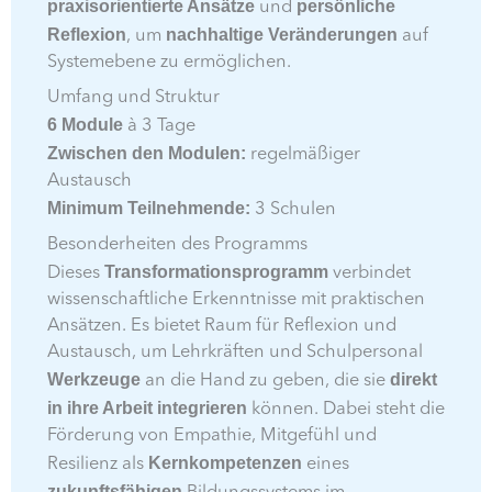
praxisorientierte Ansätze
persönliche
und
Reflexion
nachhaltige Veränderungen
, um
auf
Systemebene zu ermöglichen.
Umfang und Struktur
6 Module
à 3 Tage
Zwischen den Modulen:
regelmäßiger
Austausch
Minimum Teilnehmende:
3 Schulen
Besonderheiten des Programms
Transformationsprogramm
Dieses
verbindet
wissenschaftliche Erkenntnisse mit praktischen
Ansätzen. Es bietet Raum für Reflexion und
Austausch, um Lehrkräften und Schulpersonal
Werkzeuge
direkt
an die Hand zu geben, die sie
in ihre Arbeit integrieren
können. Dabei steht die
Förderung von Empathie, Mitgefühl und
Kernkompetenzen
Resilienz als
eines
zukunftsfähigen