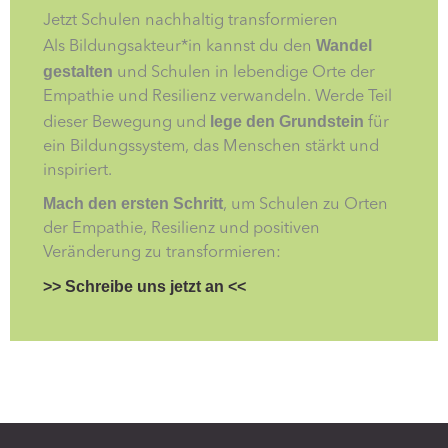
Jetzt Schulen nachhaltig transformieren
Wandel
Als Bildungsakteur*in kannst du den
gestalten
und Schulen in lebendige Orte der
Empathie und Resilienz verwandeln. Werde Teil
lege den Grundstein
dieser Bewegung und
für
ein Bildungssystem, das Menschen stärkt und
inspiriert.
Mach den ersten Schritt
, um Schulen zu Orten
der Empathie, Resilienz und positiven
Veränderung zu transformieren:
>> Schreibe uns jetzt an <<