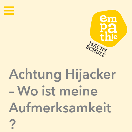
Zum
Inhalt
springen
Achtung Hijacker
– Wo ist meine
Aufmerksamkeit
?