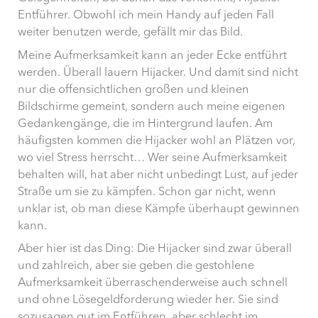
Entführer. Obwohl ich mein Handy auf jeden Fall
weiter benutzen werde, gefällt mir das Bild.
Meine Aufmerksamkeit kann an jeder Ecke entführt
werden. Überall lauern Hijacker. Und damit sind nicht
nur die offensichtlichen großen und kleinen
Bildschirme gemeint, sondern auch meine eigenen
Gedankengänge, die im Hintergrund laufen. Am
häufigsten kommen die Hijacker wohl an Plätzen vor,
wo viel Stress herrscht… Wer seine Aufmerksamkeit
behalten will, hat aber nicht unbedingt Lust, auf jeder
Straße um sie zu kämpfen. Schon gar nicht, wenn
unklar ist, ob man diese Kämpfe überhaupt gewinnen
kann.
Aber hier ist das Ding: Die Hijacker sind zwar überall
und zahlreich, aber sie geben die gestohlene
Aufmerksamkeit überraschenderweise auch schnell
und ohne Lösegeldforderung wieder her. Sie sind
sozusagen gut im Entführen, aber schlecht im