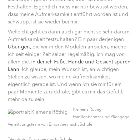
Festhalten. Eigentlich muss mir nur bewusst werden,
dass meine Aufmerksamkeit entführt worden ist und –
schwupp, ist sie wieder bei mir.
Vielleicht geht es dann auch gar nicht so sehr darum,
Aufmerksamkeit festzuhalten? Ein paar derjenigen
Übungen,
die wir in den Modulen anbieten, mache
ich seit einiger Zeit selber regelmäßig. Ich mag vor
allem die,
in der ich Füße, Hände und Gesicht spüren
kann
. Ich glaube, mein Wunsch ist, an wichtigen
Stellen zu wissen, wo meine Aufmerksamkeit
eigentlich gerade ist. Und wenn ich sie mir für ein
paar Momente zurückhole, gibt es mir das Gefühl,
mehr da zu sein.
Klemens Röthig
Familienberater und Pädagoge
Vermittlungsteam von Empathie macht Schule
Titelphoto: Empathie macht Schule.