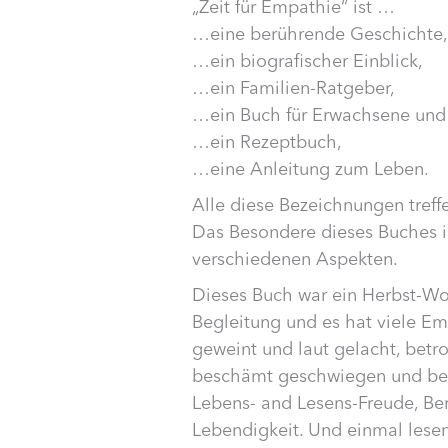
„Zeit für Empathie“ ist …
…eine berührende Geschichte
…ein biografischer Einblick,
…ein Familien-Ratgeber,
…ein Buch für Erwachsene und 
…ein Rezeptbuch,
…eine Anleitung zum Leben.
Alle diese Bezeichnungen treffen
Das Besondere dieses Buches i
verschiedenen Aspekten.
Dieses Buch war ein Herbst-
Begleitung und es hat viele Em
geweint und laut gelacht, bet
beschämt geschwiegen und bege
Lebens- and Lesens-Freude, Ber
Lebendigkeit. Und einmal lesen