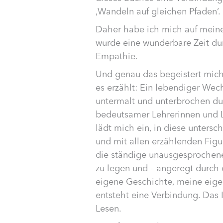
‚Wandeln auf gleichen Pfaden‘.
Daher habe ich mich auf meine
wurde eine wunderbare Zeit du
Empathie.
Und genau das begeistert mich.
es erzählt: Ein lebendiger Wec
untermalt und unterbrochen du
bedeutsamer Lehrerinnen und Le
lädt mich ein, in diese untersc
und mit allen erzählenden Figur
die ständige unausgesprochene 
zu legen und – angeregt durch
eigene Geschichte, meine eige
entsteht eine Verbindung. Das 
Lesen.