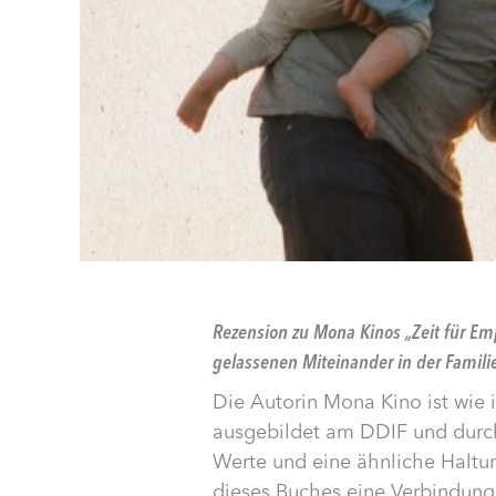
Rezension zu Mona Kinos „Zeit für E
gelassenen Miteinander in der Familie
Die Autorin Mona Kino ist wie 
ausgebildet am DDIF und dur
Werte und eine ähnliche Haltu
dieses Buches eine Verbindung