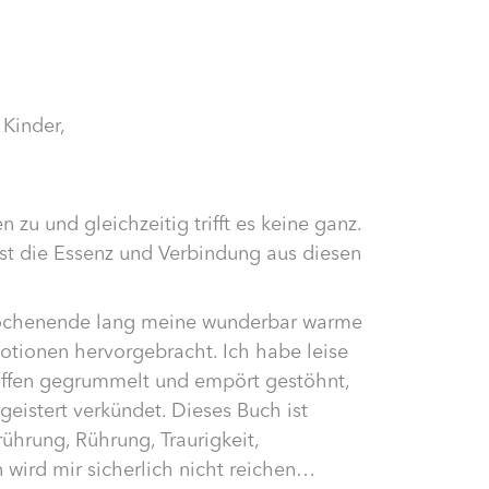
,
Kinder,
 zu und gleichzeitig trifft es keine ganz.
st die Essenz und Verbindung aus diesen
Wochenende lang meine wunderbar warme
otionen hervorgebracht. Ich habe leise
roffen gegrummelt und empört gestöhnt,
istert verkündet. Dieses Buch ist
ührung, Rührung, Traurigkeit,
 wird mir sicherlich nicht reichen…