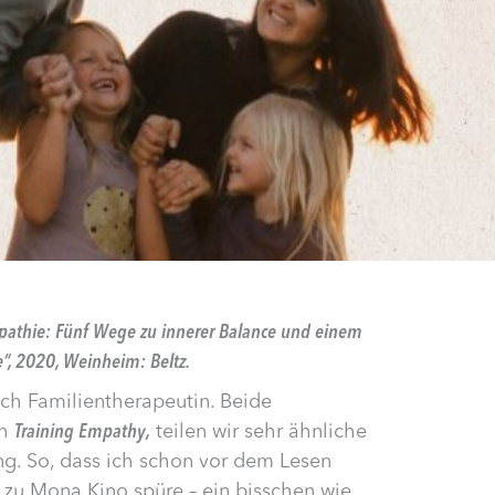
mpathie: Fünf Wege zu innerer Balance und einem
“, 2020, Weinheim: Beltz.
ich Familientherapeutin. Beide
ch
Training Empathy,
teilen wir sehr ähnliche
ng. So, dass ich schon vor dem Lesen
 zu Mona Kino spüre – ein bisschen wie