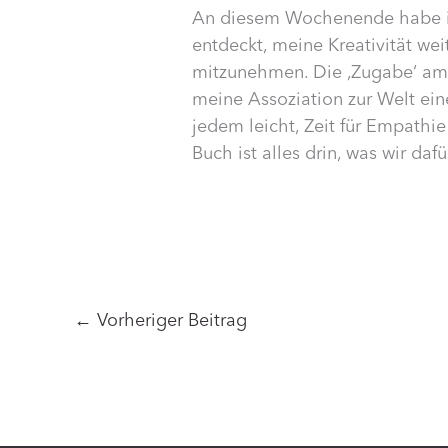
An diesem Wochenende habe ic
entdeckt, meine Kreativität we
mitzunehmen. Die ‚Zugabe‘ am 
meine Assoziation zur Welt ein
jedem leicht, Zeit für Empathie
Buch ist alles drin, was wir daf
←
Vorheriger Beitrag