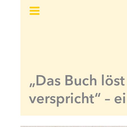
Zum
Inhalt
springen
„Das Buch löst
verspricht“ – 