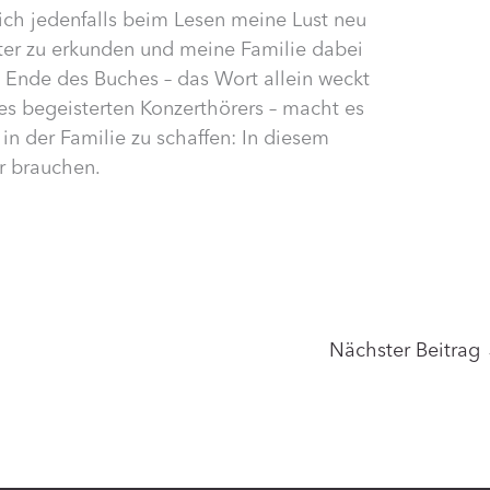
h jedenfalls beim Lesen meine Lust neu
iter zu erkunden und meine Familie dabei
Ende des Buches – das Wort allein weckt
es begeisterten Konzerthörers – macht es
 in der Familie zu schaffen: In diesem
ür brauchen.
Nächster Beitrag