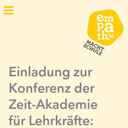
Zum
Inhalt
springen
Einladung zur
Konferenz der
Zeit-Akademie
für Lehrkräfte: