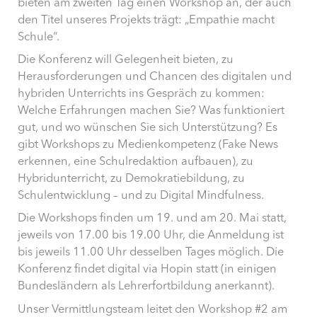
bieten am zweiten Tag einen Workshop an, der auch
den Titel unseres Projekts trägt: „Empathie macht
Schule“.
Die Konferenz will Gelegenheit bieten, zu
Herausforderungen und Chancen des digitalen und
hybriden Unterrichts ins Gespräch zu kommen:
Welche Erfahrungen machen Sie? Was funktioniert
gut, und wo wünschen Sie sich Unterstützung? Es
gibt Workshops zu Medienkompetenz (Fake News
erkennen, eine Schulredaktion aufbauen), zu
Hybridunterricht, zu Demokratiebildung, zu
Schulentwicklung – und zu Digital Mindfulness.
Die Workshops finden um 19. und am 20. Mai statt,
jeweils von 17.00 bis 19.00 Uhr, die Anmeldung ist
bis jeweils 11.00 Uhr desselben Tages möglich. Die
Konferenz findet digital via Hopin statt (in einigen
Bundesländern als Lehrerfortbildung anerkannt).
Unser Vermittlungsteam leitet den Workshop #2 am