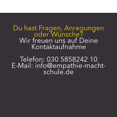
i
e
n
Du hast Fragen, Anregungen
oder Wünsche?
Wir freuen uns auf Deine
Kontaktaufnahme
Telefon: 030 5858242 10
E-Mail:
info@empathie-macht-
schule.de