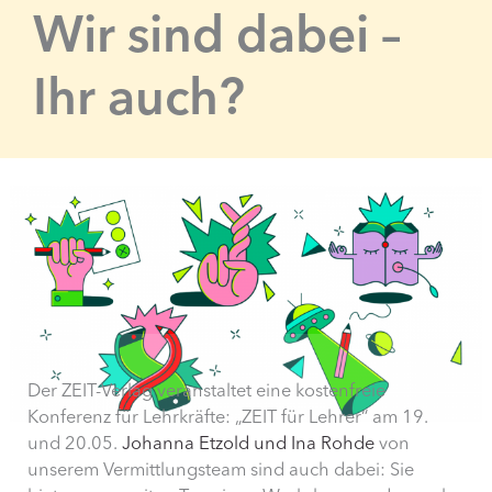
Wir sind dabei –
Ihr auch?
Der ZEIT-Verlag veranstaltet eine kostenfreie
Konferenz für Lehrkräfte: „ZEIT für Lehrer“ am 19.
und 20.05.
Johanna Etzold und Ina Rohde
von
unserem Vermittlungsteam sind auch dabei: Sie