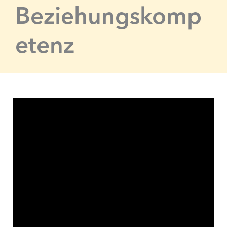
Beziehungskomp
etenz