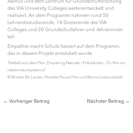
Aarhus und dem Zentrum für Grundschulforschung
des VIA University Colleges weiterentwickelt und
realisiert. An dem Programm nahmen rund 50
Lehramtsstudierende, 14 Dozierende des VIA
Colleges und 20 Grundschullehrer und -lehrerinnen
teil.
Empathie macht Schule basiert auf dem Programm,
das in diesem Projekt entwickelt wurde.
Titelbild aus dem Film „Empati og Nærvær i Folkeskolen – En film om
relationskompetence“
© Morten Bo Larsen, Humble House Film und Børns Livskundskab
←
Vorheriger Beitrag
Nächster Beitrag
→