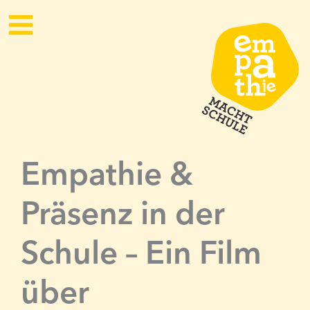
Zum
Inhalt
springen
Empathie &
Präsenz in der
Schule – Ein Film
über